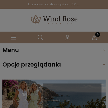
Darmowa dostawa już od 350 zł.
Menu
Opcje przeglądania