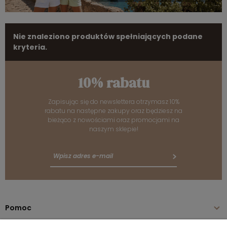
Nie znaleziono produktów spełniających podane
kryteria.
10% rabatu
Zapisując się do newslettera otrzymasz 10%
rabatu na następne zakupy oraz będziesz na
bieżąco z nowościami oraz promocjami na
naszym sklepie!
Pomoc