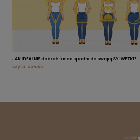
JAK IDEALNIE dobrać fason spodni do swojej SYLWETKI?
czytaj całość
Zapisu