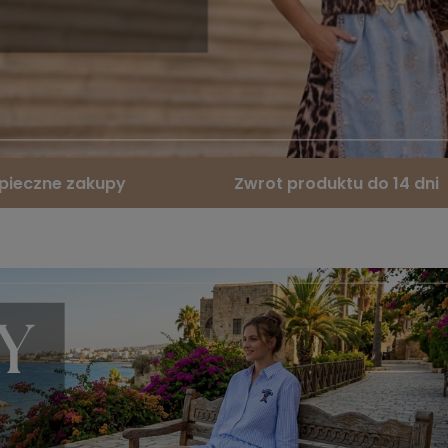
pieczne zakupy
Zwrot produktu do 14 dni