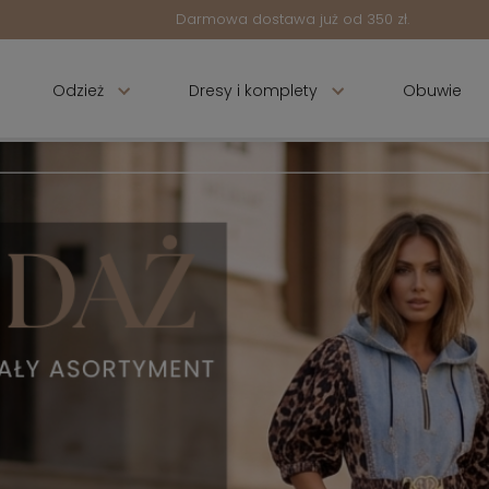
Darmowa dostawa już od 350 zł.
Odzież
Dresy i komplety
Obuwie