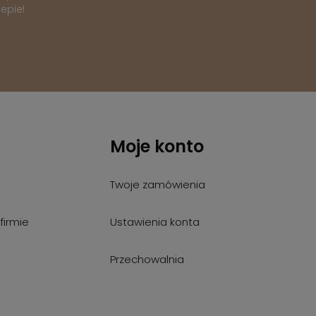
epie!
Moje konto
Twoje zamówienia
firmie
Ustawienia konta
Przechowalnia