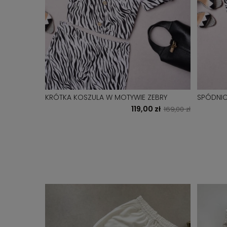
KRÓTKA KOSZULA W MOTYWIE ZEBRY
SPÓDNIC
119,00 zł
169,00 zł