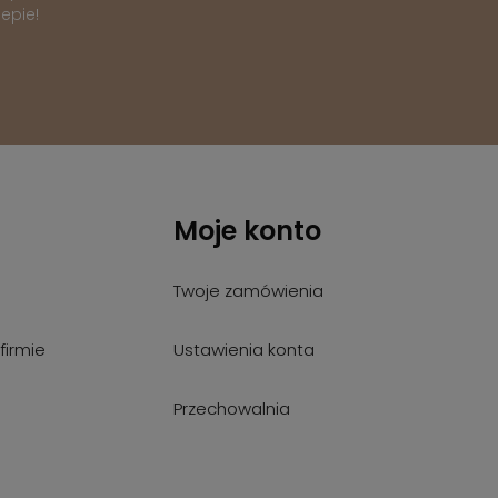
epie!
Moje konto
Twoje zamówienia
firmie
Ustawienia konta
Przechowalnia