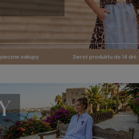
pieczne zakupy
Zwrot produktu do 14 dni