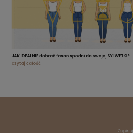
JAK IDEALNIE dobrać fason spodni do swojej SYLWETKI?
czytaj całość
Zapisu