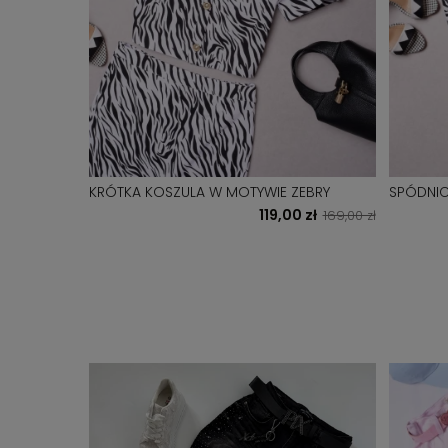
KRÓTKA KOSZULA W MOTYWIE ZEBRY
SPÓDNIC
119,00 zł
169,00 zł