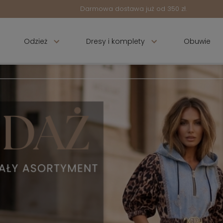
Darmowa dostawa już od 350 zł.
Odzież
Dresy i komplety
Obuwie