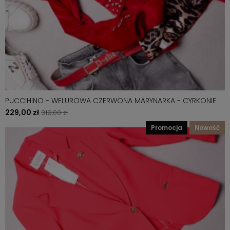
PUCCIHINO - WELUROWA CZERWONA MARYNARKA - CYRKONIE
229,00 zł
319,00 zł
promocja
nowość