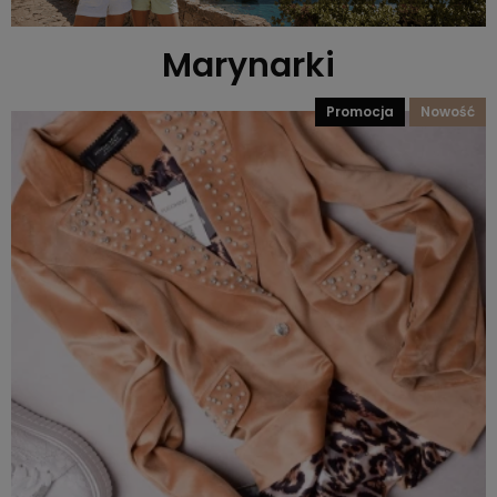
Marynarki
promocja
nowość