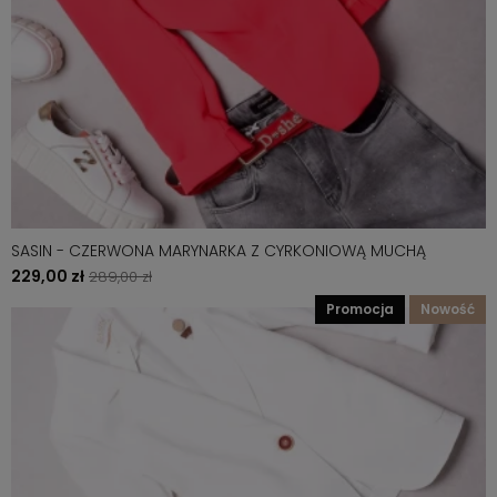
SASIN - CZERWONA MARYNARKA Z CYRKONIOWĄ MUCHĄ
229,00 zł
289,00 zł
promocja
nowość