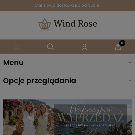
Darmowa dostawa już od 350 zł.
Menu
Opcje przeglądania