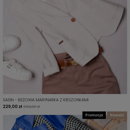
SASIN - BEŻOWA MARYNARKA Z KIESZONKAMI
229,00 zł
299,00 zł
promocja
nowość