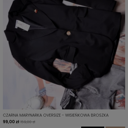
CZARNA MARYNARKA OVERSIZE - WISIEŃKOWA BROSZKA
99,00 zł
159,00 zł