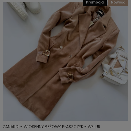
promocja
nowość
ZANARDI - WIOSENNY BEŻOWY PŁASZCZYK - WELUR