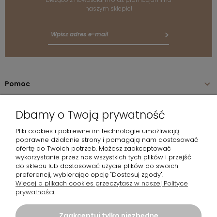
naszym sklepie!
Pomoc
Dostawa
Dbamy o Twoją prywatność
Gwarancja i zwroty
Pliki cookies i pokrewne im technologie umożliwiają
poprawne działanie strony i pomagają nam dostosować
ofertę do Twoich potrzeb. Możesz zaakceptować
O firmie
wykorzystanie przez nas wszystkich tych plików i przejść
do sklepu lub dostosować użycie plików do swoich
preferencji, wybierając opcję "Dostosuj zgody".
Moje konto
Więcej o plikach cookies przeczytasz w naszej Polityce
prywatności.
Zaakceptuj tylko niezbędne