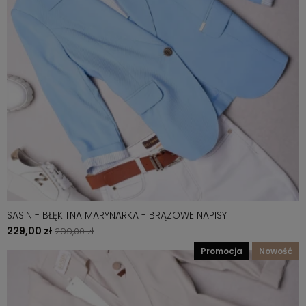
SASIN - BŁĘKITNA MARYNARKA - BRĄZOWE NAPISY
229,00 zł
299,00 zł
promocja
nowość