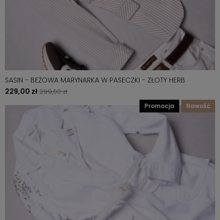
SASIN - BEŻOWA MARYNARKA W PASECZKI - ZŁOTY HERB
229,00 zł
299,00 zł
promocja
nowość