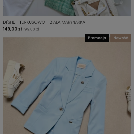
DI'SHE - TURKUSOWO - BIAŁA MARYNARKA
149,00 zł
199,00 zł
promocja
nowość