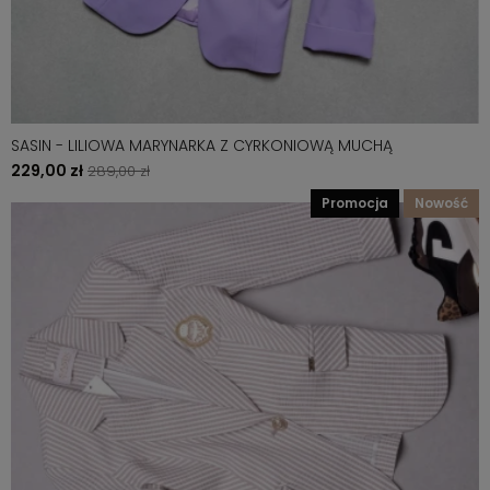
SASIN - LILIOWA MARYNARKA Z CYRKONIOWĄ MUCHĄ
229,00 zł
289,00 zł
promocja
nowość