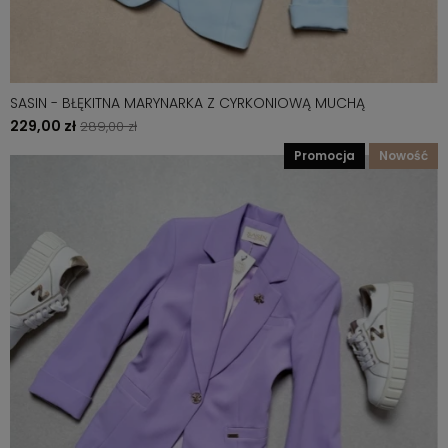
SASIN - BŁĘKITNA MARYNARKA Z CYRKONIOWĄ MUCHĄ
229,00 zł
289,00 zł
promocja
nowość