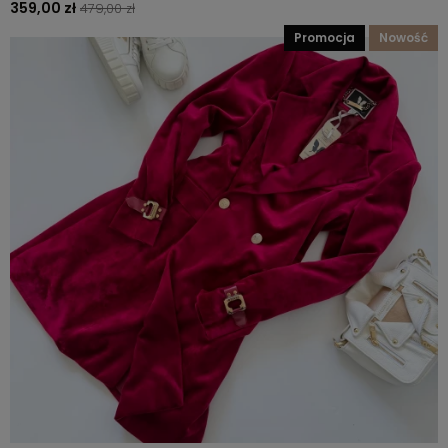
359,00 zł
479,00 zł
promocja
nowość