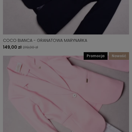
COCO BIANCA - GRANATOWA MARYNARKA
149,00 zł
219,00 zł
promocja
nowość