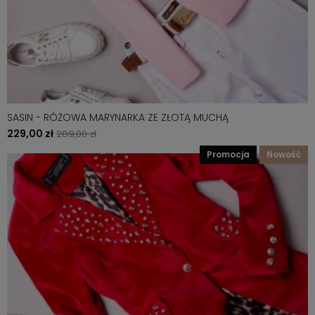
SASIN - RÓŻOWA MARYNARKA ZE ZŁOTĄ MUCHĄ
229,00 zł
289,00 zł
promocja
nowość