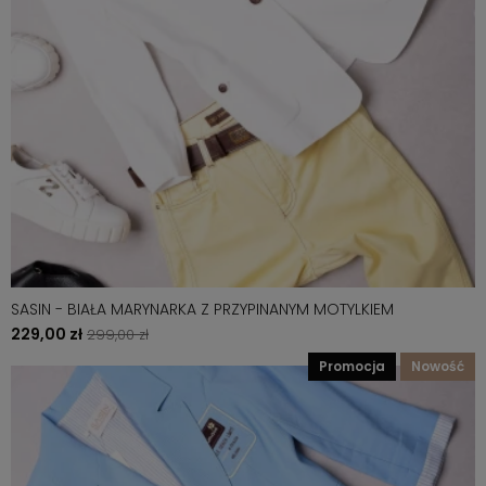
SASIN - BIAŁA MARYNARKA Z PRZYPINANYM MOTYLKIEM
229,00 zł
299,00 zł
promocja
nowość