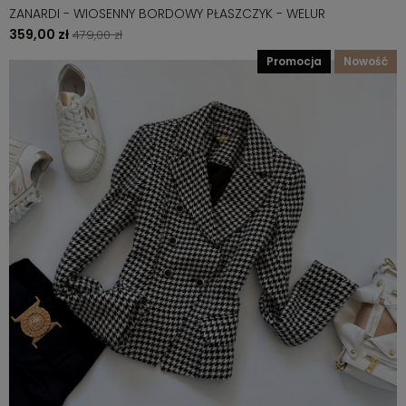
ZANARDI - WIOSENNY BORDOWY PŁASZCZYK - WELUR
359,00 zł
479,00 zł
promocja
nowość