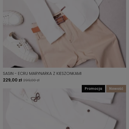
SASIN - ECRU MARYNARKA Z KIESZONKAMI
229,00 zł
299,00 zł
promocja
nowość