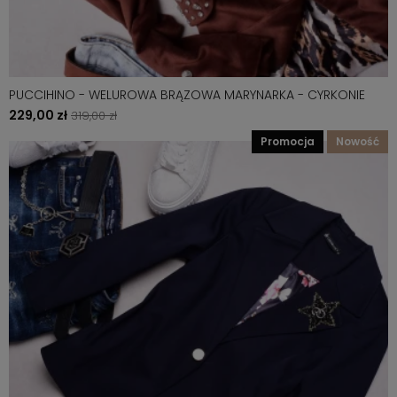
PUCCIHINO - WELUROWA BRĄZOWA MARYNARKA - CYRKONIE
229,00 zł
319,00 zł
promocja
nowość