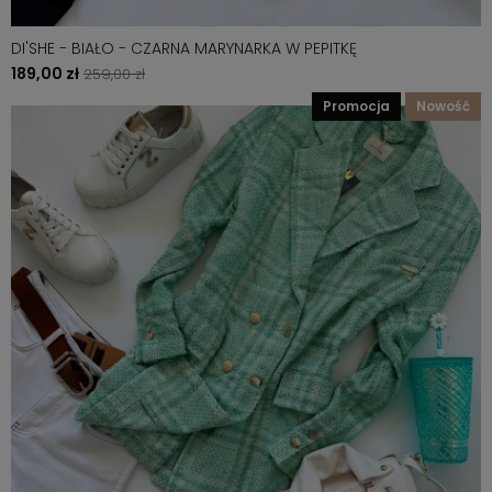
DI'SHE - BIAŁO - CZARNA MARYNARKA W PEPITKĘ
189,00 zł
259,00 zł
promocja
nowość