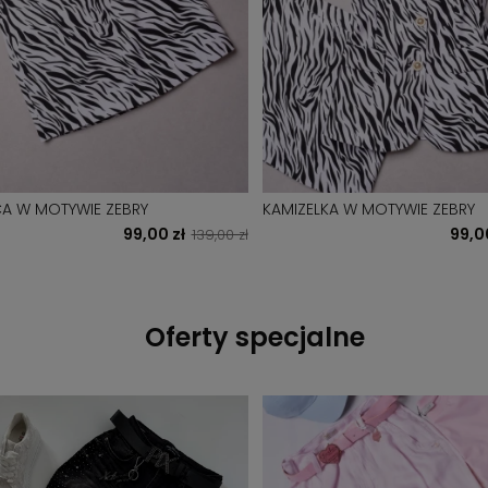
A W MOTYWIE ZEBRY
KAMIZELKA W MOTYWIE ZEBRY
99,00 zł
99,0
139,00 zł
Oferty specjalne