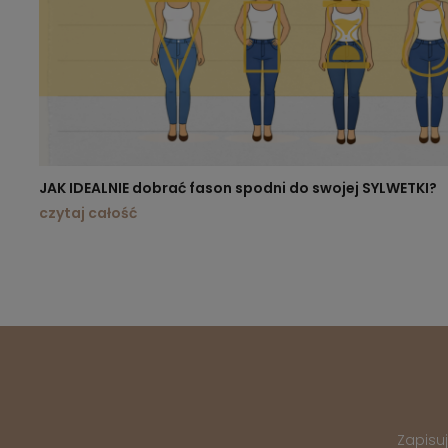
JAK IDEALNIE dobrać fason spodni do swojej SYLWETKI?
czytaj całość
Zapisu