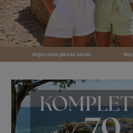
Najwyższa jakość ubrań
Bez