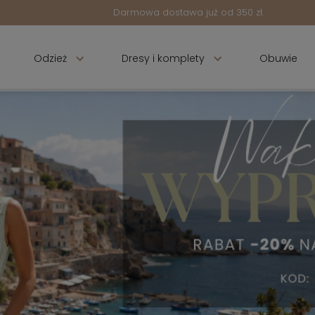
Darmowa dostawa już od 350 zł.
Odzież
Dresy i komplety
Obuwie