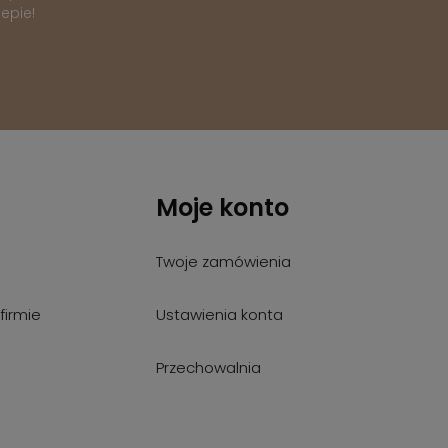
epie!
Moje konto
Twoje zamówienia
firmie
Ustawienia konta
Przechowalnia