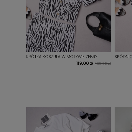
KRÓTKA KOSZULA W MOTYWIE ZEBRY
SPÓDNIC
119,00 zł
169,00 zł