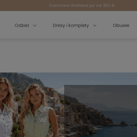
Darmowa dostawa już od 350 zł.
Odzież
Dresy i komplety
Obuwie