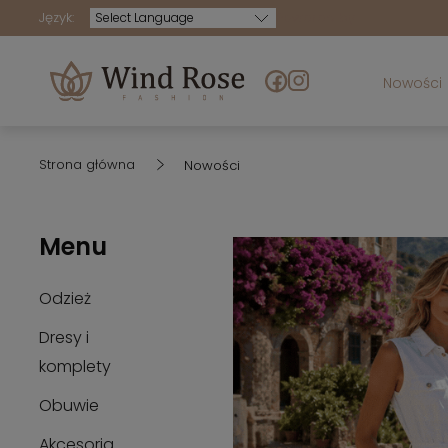
Język:
Powered by
Nowości
Strona główna
Nowości
Menu
Odzież
Dresy i
komplety
Obuwie
Akcesoria