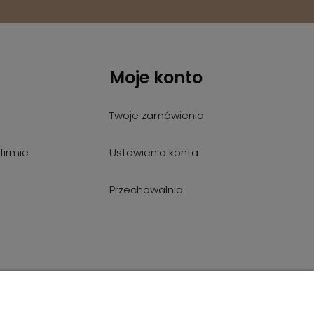
Moje konto
Twoje zamówienia
firmie
Ustawienia konta
Przechowalnia